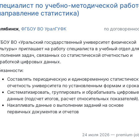
пециалист по учебно-методической работ
направление статистика)
лябинск‎
,
ФГБОУ ВО УралГУФК
по договоренно
БОУ ВО «Уральский государственный университет физической
льтуры» приглашает на работу специалиста в учебный отдел дл
полнения задач, связанных со статистической отчетностью и
работкой цифровых данных.
язанности:
Составлять периодическую и единовременную статистичес
отчетность университета по установленным формам и срока
Систематизировать, группировать и обрабатывать цифровые
данные (подсчет итогов, расчет относительных показателей)
Накапливать данные о выполнении заданий на основе
первичных документов и отчетов
24 июля 2026
— premium-job