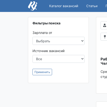
Каталог вакансий
Статьи
Фильтры поиска
Зарплата от
Источник вакансий
Раб
Чел
Сре
Применить
сту