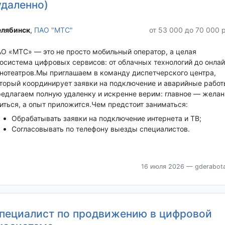
удаленно)
лябинск‎
,
ПАО "МТС"
от 53 000 до 70 000 
О «МТС» — это не просто мобильный оператор, а целая
осистема цифровых сервисов: от облачных технологий до онлай
нотеатров.Мы приглашаем в команду диспетчерского центра,
торый координирует заявки на подключение и аварийные работ
едлагаем полную удаленку и искренне верим: главное — желан
иться, а опыт приложится.Чем предстоит заниматься:
Обрабатывать заявки на подключение интернета и ТВ;
Согласовывать по телефону выезды специалистов.
16 июля 2026
— gderabota
пециалист по продвижению в цифровой