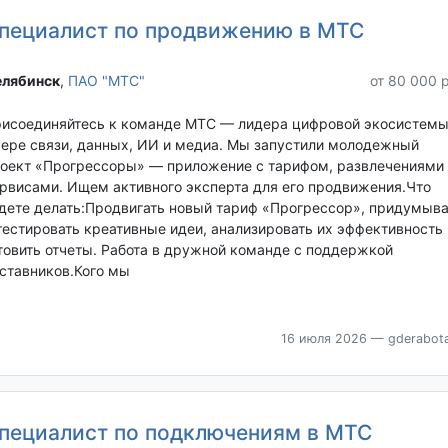
пециалист по продвижению в МТС
лябинск‎
,
ПАО "МТС"
от 80 000 
исоединяйтесь к команде МТС — лидера цифровой экосистемы
ере связи, данных, ИИ и медиа. Мы запустили молодежный
оект «Прогрессоры» — приложение с тарифом, развлечениями 
рвисами. Ищем активного эксперта для его продвижения.Что
дете делать:Продвигать новый тариф «Прогрессор», придумыва
тестировать креативные идеи, анализировать их эффективность 
товить отчеты. Работа в дружной команде с поддержкой
ставников.Кого мы
16 июля 2026
— gderabota
пециалист по подключениям в МТС