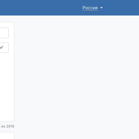
Россия
 из 2919