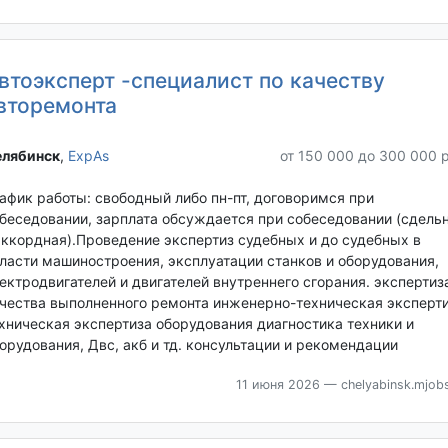
втоэксперт -специалист по качеству
вторемонта
лябинск‎
,
ExpAs
от 150 000 до 300 000 
афик работы: свободный либо пн-пт, договоримся при
беседовании, зарплата обсуждается при собеседовании (сдель
аккордная).Проведение экспертиз судебных и до судебных в
ласти машиностроения, эксплуатации станков и оборудования,
ектродвигателей и двигателей внутреннего сгорания. экспертиз
чества выполненного ремонта инженерно-техническая эксперт
хническая экспертиза оборудования диагностика техники и
орудования, Двс, акб и тд. консультации и рекомендации
11 июня 2026
— chelyabinsk.mjobs