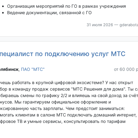
Организация мероприятий по ГО в рамках учреждения
Ведение документации, связанной с ГО
31 июля 2026
— gderabota
пециалист по подключению услуг МТС
лябинск‎
,
ПАО "МТС"
от 60 000 
чешь работать в крупной цифровой экосистеме? У нас открыт
бор в команду продаж сервисов "МТС Решения для дома". Ты 
бираешь смены по графику 2/2 и влияешь на свой доход за счё
нусов. Мы гарантируем официальное оформление и
ксированную часть зарплаты. Чем предстоит заниматься:
могать клиентам в салоне МТС подключать домашний интернет,
фровое ТВ и умные сервисы, консультировать по тарифам