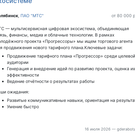
косистеме
лябинск‎
,
ПАО "МТС"
от 80 000 
С — мультисервисная цифровая экосистема, объединяющая
язь, финансы, медиа и облачные технологии. В рамках
лодёжного проекта «Прогрессоры» мы ищем торгового агента
я продвижения нового тарифного плана.Ключевые задачи:
Продвижение тарифного плана «Прогрессор» среди целево
аудитории
Генерация и внедрение идей по развитию проекта, оценка и
эффективности
Ведение отчётности о результатах работы
ши ожидания:
Развитые коммуникативные навыки, ориентация на результа
Умение быстро
16 июля 2026
— gderabota