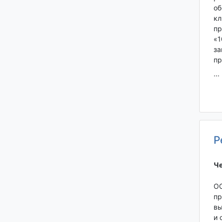
об
кл
пр
«1
за
пр
...
Р
Че
ОО
пр
вы
и 