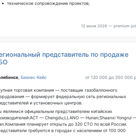
техническое сопровождение проектов;
12 июня 2026
— premium-job
егиональный представитель по продаже
БО
лябинск‎
,
Бизнес-Кейс
от 120 000 до 350 000 
упная торговая компания — поставщик газобаллонного
орудования — формирует федеральную сеть региональных
едставителей и установочных центров.
 являемся официальным представителем китайских
оизводителей:ACT — Chengdu;LLANO — Hunan;Shaanxi Yongrui 
’an.Компания планирует открыть до 320 СТО по всей России.
едставители требуются в городах с населением от 100 000