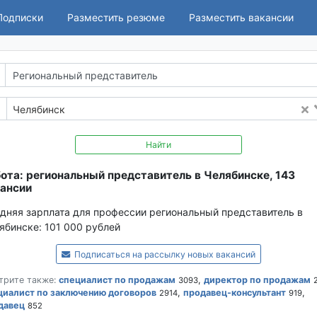
Подписки
Разместить резюме
Разместить вакансии
Челябинск
Найти
ота: региональный представитель в Челябинске, 143
ансии
дняя зарплата для профессии региональный представитель в
ябинске:
101 000 рублей
Подписаться на рассылку новых вакансий
трите также:
специалист по продажам
,
директор по продажам
3093
циалист по заключению договоров
,
продавец-консультант
,
2914
919
давец
852