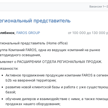
Вакансии 1—2
егиональный представитель
лябинск‎
,
FAROS GROUP
от 100 000 до 130 000 
гиональный представитель (Home office)
уппа Компаний FAROS, одна из ведущих компаний на рынке
етодиодного освещения,
бъявляет о РАСШИРЕНИИ ОТДЕЛА РЕГИОНАЛЬНЫХ ПРОДАЖ.
язанности:
Активное продвижение продукции компании FAROS в сегмен
b2b на вверенной территории;
развитие новой клиентской базы и работа с уже существую
базой;
обучение дилеров и взаимодействие с ними, а также помощ
продажах нашего оборудования;