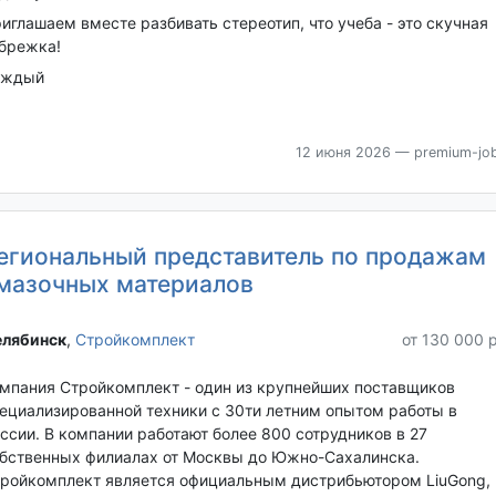
иглашаем вместе разбивать стереотип, что учеба - это скучная
брежка!
аждый
12 июня 2026
— premium-job
егиональный представитель по продажам
мазочных материалов
лябинск‎
,
Стройкомплект
от 130 000 
мпания Стройкомплект - один из крупнейших поставщиков
ециализированной техники с 30ти летним опытом работы в
ссии. В компании работают более 800 сотрудников в 27
бственных филиалах от Москвы до Южно-Сахалинска.
ройкомплект является официальным дистрибьютором LiuGong,