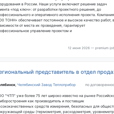
орудования в России. Наши услуги включают решение задач
иента «под ключ»: от разработки проектного решения, до
офессионального и оперативного исполнения проекта. Компания
00 ТОНН» обеспечивает постоянное и высокое качество работ, 
висимости от места их проведения, гарантирует
офессиональное управление проектом и
12 июня 2026
— premium-job
егиональный представитель в отдел прод
лябинск‎
,
Челябинский Завод Теплоприбор
по договоренно
О "ЧТП" уже более 75 лет широко известно на рынке Российск
иборостроения как производитель и поставщик
сококачественных средств измерения, безопасных для общест
окружающей среды (термометрия, расходометрия, уровнеметр