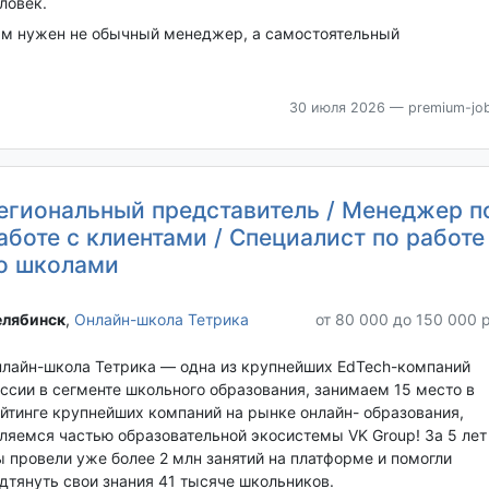
ловек.
м нужен не обычный менеджер, а самостоятельный
30 июля 2026
— premium-job
егиональный представитель / Менеджер п
аботе с клиентами / Специалист по работе
о школами
лябинск‎
,
Онлайн-школа Тетрика
от 80 000 до 150 000 
лайн-школа Тетрика — одна из крупнейших EdTech-компаний
ссии в сегменте школьного образования, занимаем 15 место в
йтинге крупнейших компаний на рынке онлайн- образования,
ляемся частью образовательной экосистемы VK Group! За 5 лет
 провели уже более 2 млн занятий на платформе и помогли
дтянуть свои знания 41 тысяче школьников.