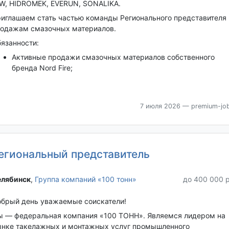
W, HIDROMEK, EVERUN, SONALIKA.
иглашаем стать частью команды Регионального представителя 
одажам смазочных материалов.
язанности:
Активные продажи смазочных материалов собственного
бренда Nord Fire;
7 июля 2026
— premium-job
егиональный представитель
лябинск‎
,
Группа компаний «100 тонн»
до 400 000 
брый день уважаемые соискатели!
 — федеральная компания «100 ТОНН». Являемся лидером на
нке такелажных и монтажных услуг промышленного