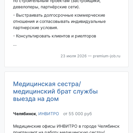
по строительным проектам (застройщики,
девелоперы, партнёрские сети).
- Выстраивать долгосрочные коммерческие
отношения и согласовывать индивидуальные
партнерские условия.
- Консультировать клиентов и риелторов
...
23 июля 2026
— premium-job.ru
Медицинская сестра/
медицинский брат службы
выезда на дом
Челябинск‎
,
ИНВИТРО
от 55 000 руб
Медицинские офисы ИНВИТРО в городе Челябинск
приглашают на работу медицинскую сестру/