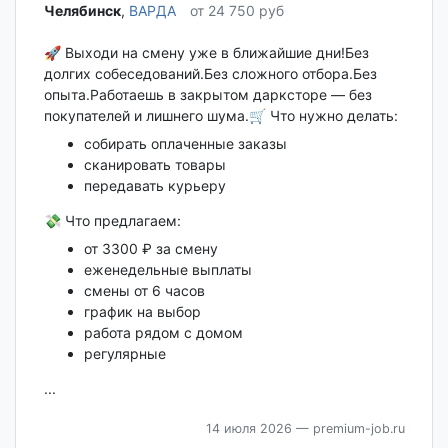
Челябинск‎
,
ВАРДА
от 24 750 руб
🚀 Выходи на смену уже в ближайшие дни!Без
долгих собеседований.Без сложного отбора.Без
опыта.Работаешь в закрытом дарксторе — без
покупателей и лишнего шума.🛒 Что нужно делать:
собирать оплаченные заказы
сканировать товары
передавать курьеру
💸 Что предлагаем:
от 3300 ₽ за смену
еженедельные выплаты
смены от 6 часов
график на выбор
работа рядом с домом
регулярные
...
14 июля 2026
— premium-job.ru