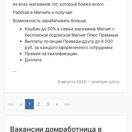
из всех магазинов тот, который ближе всего.
Работай в Магните и получай:
Возможность зарабатывать больше
Кэшбэк до 50% в семье магазинов Магнит с
бесплатной подпиской Магнит Плюс Премиум
Выплаты по акции Приведи друга до 8 000
руб. за каждого оформленного сотрудника
Премия за квалификацию
Доплата
...
6 августа 2026
— premium-job.ru
‹‹‹
«
1
2
3
»
›››
Вакансии домработница в