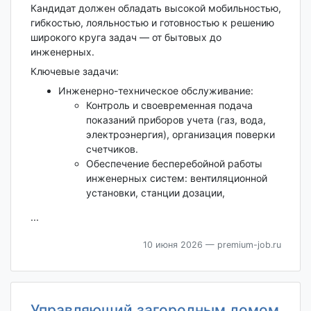
Кандидат должен обладать высокой мобильностью,
гибкостью, лояльностью и готовностью к решению
широкого круга задач — от бытовых до
инженерных.
Ключевые задачи:
Инженерно-техническое обслуживание:
Контроль и своевременная подача
показаний приборов учета (газ, вода,
электроэнергия), организация поверки
счетчиков.
Обеспечение бесперебойной работы
инженерных систем: вентиляционной
установки, станции дозации,
...
10 июня 2026
— premium-job.ru
Управляющий загородным домом