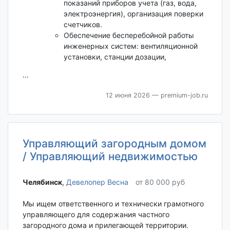
показаний приборов учета (газ, вода,
электроэнергия), организация поверки
счетчиков.
Обеспечение бесперебойной работы
инженерных систем: вентиляционной
установки, станции дозации,
...
12 июня 2026
— premium-job.ru
Управляющий загородным домом
/ Управляющий недвижимостью
Челябинск‎
,
Девелопер Весна
от 80 000 руб
Мы ищем ответственного и технически грамотного
управляющего для содержания частного
загородного дома и прилегающей территории.