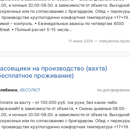
.00, и ночные 20.00-08.00. в зависимости от объекта. Выходной
скресенье или по согласованию с бригадиром. Обед + перекуры
 производстве круглогодично комфортная температура +17+19.
имат – контроль. • Еженедельные авансы по четвергам 4000
блей. • Полный расчет 5-15 числа...
11 июня 2026
— chelyabinsk.mjobs
асовщики на производство (вахта)
бесплатное проживание)
лябинск‎
,
АБСОЛЮТ
по договоренно
Оплата за вахту – от 100.000 руб. (на руки, без каких-либо
ержаний!) в зависимости от объекта. • Смены дневные 08.00-
.00, и ночные 20.00-08.00. в зависимости от объекта. Выходной
скресенье или по согласованию с бригадиром. Обед + перекуры
 производстве круглогодично комфортная температура +17+19.