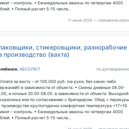
имат – контроль. • Еженедельные авансы по четвергам 4000
блей. • Полный расчет 5-15 числа...
11 июня 2026
— chelyabinsk.mjobs
паковщики, стикеровщики, разнорабочие
а производство (вахта)
лябинск‎
,
АБСОЛЮТ
по договоренно
Оплата за вахту – от 100.000 руб. (на руки, без каких-либо
ержаний!) в зависимости от объекта. • Смены дневные 08.00-
.00, и ночные 20.00-08.00. в зависимости от объекта. Выходной
скресенье или по согласованию с бригадиром. Обед + перекуры
 производстве круглогодично комфортная температура +17+19.
имат – контроль. • Еженедельные авансы по четвергам 4000
блей. • Полный расчет 5-15 числа...