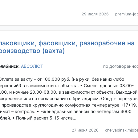
29 июля 2026
— premium-job
паковщики, фасовщики, разнорабочие на
роизводство (вахта)
лябинск‎
,
АБСОЛЮТ
по договоренно
Оплата за вахту – от 100.000 руб. (на руки, без каких-либо
ержаний!) в зависимости от объекта. • Смены дневные 08.00-
.00, и ночные 20.00-08.00. в зависимости от объекта. Выходной
скресенье или по согласованию с бригадиром. Обед + перекуры
 производстве круглогодично комфортная температура +17+19.
имат – контроль. • Еженедельные авансы по четвергам 4000
блей. • Полный расчет 5-15 числа...
27 июня 2026
— chelyabinsk.mjobs