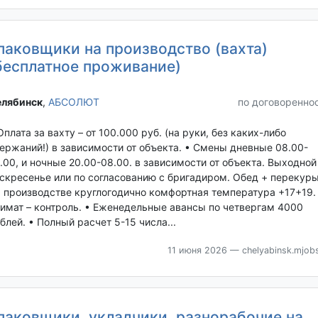
паковщики на производство (вахта)
бесплатное проживание)
лябинск‎
,
АБСОЛЮТ
по договоренно
Оплата за вахту – от 100.000 руб. (на руки, без каких-либо
ержаний!) в зависимости от объекта. • Смены дневные 08.00-
.00, и ночные 20.00-08.00. в зависимости от объекта. Выходной
скресенье или по согласованию с бригадиром. Обед + перекуры
 производстве круглогодично комфортная температура +17+19.
имат – контроль. • Еженедельные авансы по четвергам 4000
блей. • Полный расчет 5-15 числа...
11 июня 2026
— chelyabinsk.mjobs
паковщики, укладчики, разнорабочие на