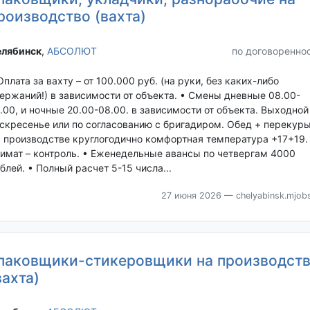
роизводство (вахта)
лябинск‎
,
АБСОЛЮТ
по договоренно
Оплата за вахту – от 100.000 руб. (на руки, без каких-либо
ержаний!) в зависимости от объекта. • Смены дневные 08.00-
.00, и ночные 20.00-08.00. в зависимости от объекта. Выходной
скресенье или по согласованию с бригадиром. Обед + перекуры
 производстве круглогодично комфортная температура +17+19.
имат – контроль. • Еженедельные авансы по четвергам 4000
блей. • Полный расчет 5-15 числа...
27 июня 2026
— chelyabinsk.mjobs
паковщики-стикеровщики на производст
вахта)