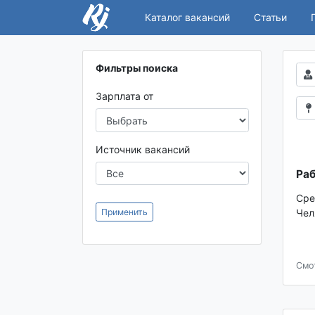
Каталог вакансий
Статьи
Фильтры поиска
Зарплата от
Источник вакансий
Раб
Сре
Применить
Чел
Смо