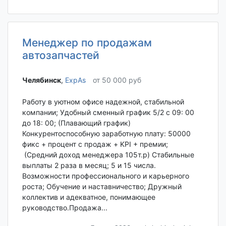
Менеджер по продажам
автозапчастей
Челябинск‎
,
ExpAs
от 50 000 руб
Работу в уютном офисе надежной, стабильной
компании; Удобный сменный график 5/2 с 09: 00
до 18: 00; (Плавающий график)
Конкурентоспособную заработную плату: 50000
фикс + процент с продаж + KPI + премии;
(Средний доход менеджера 105т.р) Стабильные
выплаты 2 раза в месяц; 5 и 15 числа.
Возможности профессионального и карьерного
роста; Обучение и наставничество; Дружный
коллектив и адекватное, понимающее
руководство.Продажа...