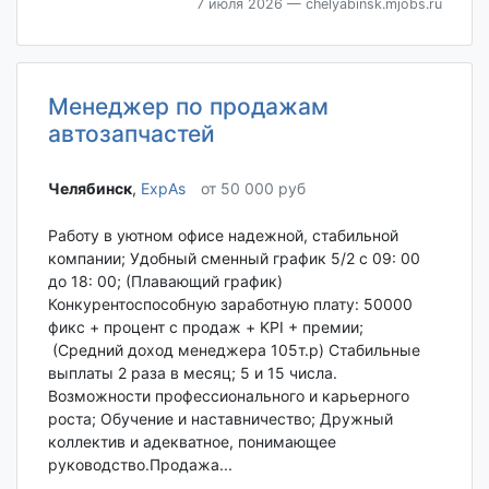
7 июля 2026
— chelyabinsk.mjobs.ru
Менеджер по продажам
автозапчастей
Челябинск‎
,
ExpAs
от 50 000 руб
Работу в уютном офисе надежной, стабильной
компании; Удобный сменный график 5/2 с 09: 00
до 18: 00; (Плавающий график)
Конкурентоспособную заработную плату: 50000
фикс + процент с продаж + KPI + премии;
(Средний доход менеджера 105т.р) Стабильные
выплаты 2 раза в месяц; 5 и 15 числа.
Возможности профессионального и карьерного
роста; Обучение и наставничество; Дружный
коллектив и адекватное, понимающее
руководство.Продажа...