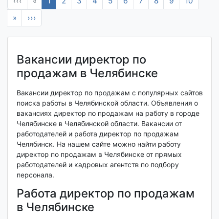
‹‹‹
«
1
2
3
4
5
6
7
8
9
10
»
›››
Вакансии директор по
продажам в Челябинске
Вакансии директор по продажам с популярных сайтов
поиска работы в Челябинской области. Объявления о
вакансиях директор по продажам на работу в городе
Челябинске в Челябинской области. Вакансии от
работодателей и работа директор по продажам
Челябинск. На нашем сайте можно найти работу
директор по продажам в Челябинске от прямых
работодателей и кадровых агентств по подбору
персонала.
Работа директор по продажам
в Челябинске