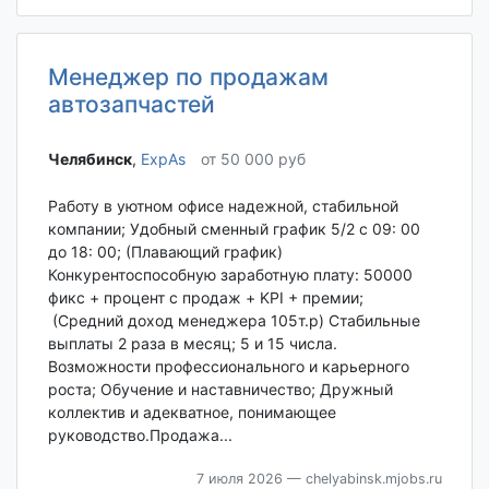
Менеджер по продажам
автозапчастей
Челябинск‎
,
ExpAs
от 50 000 руб
Работу в уютном офисе надежной, стабильной
компании; Удобный сменный график 5/2 с 09: 00
до 18: 00; (Плавающий график)
Конкурентоспособную заработную плату: 50000
фикс + процент с продаж + KPI + премии;
(Средний доход менеджера 105т.р) Стабильные
выплаты 2 раза в месяц; 5 и 15 числа.
Возможности профессионального и карьерного
роста; Обучение и наставничество; Дружный
коллектив и адекватное, понимающее
руководство.Продажа...
7 июля 2026
— chelyabinsk.mjobs.ru