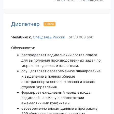
7 июля 2026
— premium-job.ru
Диспетчер
Новая
Челябинск‎
,
Спецсвязь России
от 50 000 руб
Обязанности:
распределяет водительский состав отдела
для выполнения производственных задач по
морально - деловым качествам.
осуществляет своевременное планирование
и выделение в полном объеме
автотранспорта согласно планов и заявок
отделов Управления.
формирует ежедневный наряд выхода
водителей на смену в соответствии
ежемесячными графиками.
своевременно вносит данные в программу
ЕRP «Управление автотранспортом».