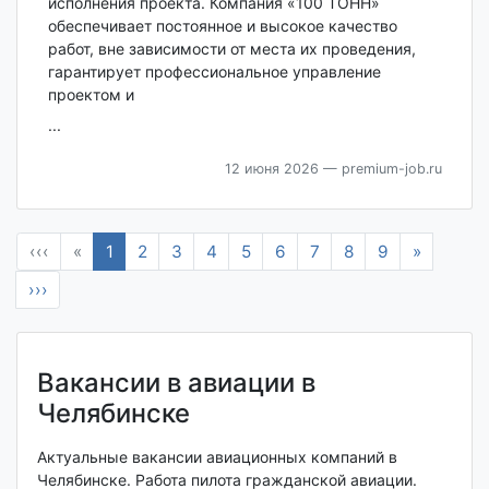
исполнения проекта. Компания «100 ТОНН»
обеспечивает постоянное и высокое качество
работ, вне зависимости от места их проведения,
гарантирует профессиональное управление
проектом и
...
12 июня 2026
— premium-job.ru
‹‹‹
«
1
2
3
4
5
6
7
8
9
»
›››
Вакансии в авиации в
Челябинске
Актуальные вакансии авиационных компаний в
Челябинске. Работа пилота гражданской авиации.