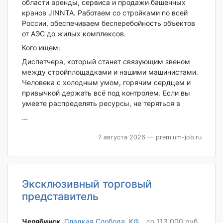
области аренды, сервиса и продажи башенных
кранов JINNTA. Работаем со стройками по всей
России, обеспечиваем бесперебойность объектов
от АЭС до жилых комплексов.
Кого ищем:
Диспетчера, который станет связующим звеном
между стройплощадками и нашими машинистами.
Человека с холодным умом, горячим сердцем и
привычкой держать всё под контролем. Если вы
умеете распределять ресурсы, не теряться в
...
7 августа 2026
— premium-job.ru
Эксклюзивный торговый
представитель
Челябинск‎
,
Сладкая Слобода, КФ
до 113 000 руб