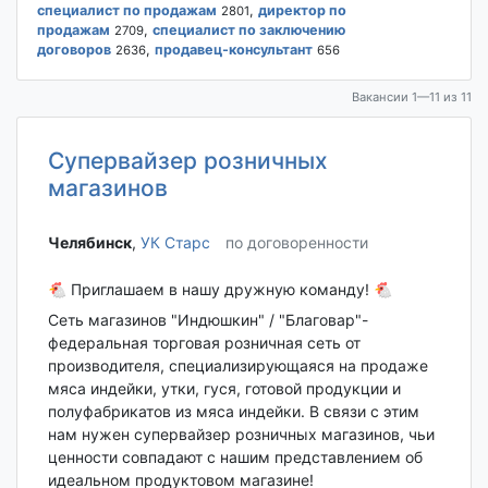
специалист по продажам
,
директор по
2801
продажам
,
специалист по заключению
2709
договоров
,
продавец-консультант
2636
656
Вакансии 1—11 из 11
Супервайзер розничных
магазинов
Челябинск‎
,
УК Старс
по договоренности
🐔 Приглашаем в нашу дружную команду! 🐔
Сеть магазинов "Индюшкин" / "Благовар"-
федеральная торговая розничная сеть от
производителя, специализирующаяся на продаже
мяса индейки, утки, гуся, готовой продукции и
полуфабрикатов из мяса индейки. В связи с этим
нам нужен супервайзер розничных магазинов, чьи
ценности совпадают с нашим представлением об
идеальном продуктовом магазине!