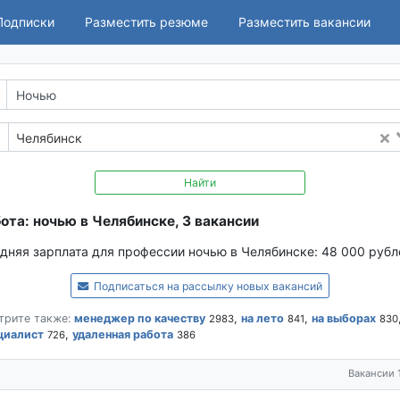
Подписки
Разместить резюме
Разместить вакансии
Челябинск
Найти
ота: ночью в Челябинске, 3 вакансии
дняя зарплата для профессии ночью в Челябинске:
48 000 рубл
Подписаться на рассылку новых вакансий
трите также:
менеджер по качеству
,
на лето
,
на выборах
2983
841
830
циалист
,
удаленная работа
726
386
Вакансии 