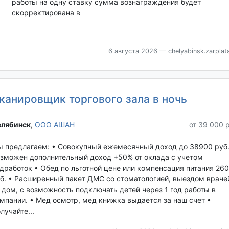
работы на одну ставку сумма вознаграждения будет
скорректирована в
6 августа 2026
— chelyabinsk.zarplata
канировщик торгового зала в ночь
лябинск‎
,
ООО АШАН
от 39 000 
 предлагаем: • Совокупный ежемесячный доход до 38900 руб.
зможен дополнительный доход +50% от оклада с учетом
дработок • Обед по льготной цене или компенсация питания 26
б. • Расширенный пакет ДМС со стоматологией, выездом враче
 дом, с возможность подключать детей через 1 год работы в
мпании. • Мед осмотр, мед книжка выдается за наш счет •
лучайте...