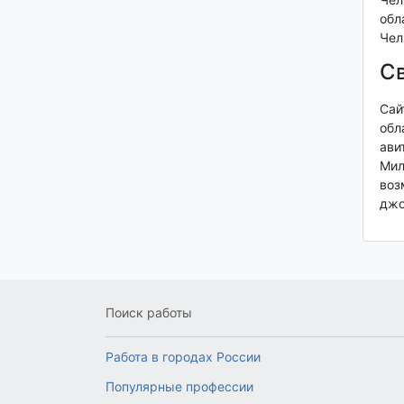
обл
Чел
Св
Сай
обл
ави
Мил
воз
джо
Поиск работы
Работа в городах России
Популярные профессии