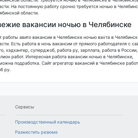
асти. На постоянную работу срочно требуется ночью в Челябинс
ябинской области.
ежие вакансии ночью в Челябинске
т работы авито вакансии в Челябинске ночью вахта в Челябинск
асти. Есть работа в ночь вакансии от прямого работодателя с са
то, хэдхантер, суперджоб, работа ру, зарплата, работа в России,
лион работ. Интересная работа вакансии ночью в Челябинске,
можна подработка. Сайт агрегатор вакансий в Челябинске работ
б ру.
Сервисы
Производственный календарь
Разместить резюме