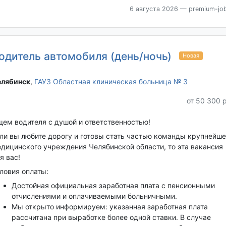
6 августа 2026
— premium-job
одитель автомобиля (день/ночь)
Новая
лябинск‎
,
ГАУЗ Областная клиническая больница № 3
от 50 300 
ем водителя с душой и ответственностью!
ли вы любите дорогу и готовы стать частью команды крупнейше
дицинского учреждения Челябинской области, то эта вакансия
я вас!
ловия оплаты:
Достойная официальная заработная плата с пенсионными
отчислениями и оплачиваемыми больничными.
Мы открыто информируем: указанная заработная плата
рассчитана при выработке более одной ставки. В случае