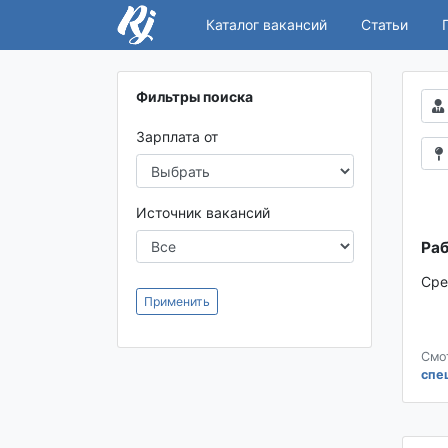
Каталог вакансий
Статьи
Фильтры поиска
Зарплата от
Источник вакансий
Раб
Сре
Применить
Смо
спе