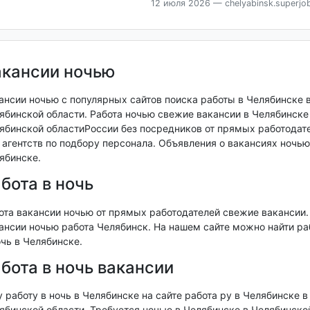
12 июля 2026
— chelyabinsk.superjob
акансии ночью
ансии ночью с популярных сайтов поиска работы в Челябинске 
ябинской области. Работа ночью свежие вакансии в Челябинске
ябинской областиРоссии без посредников от прямых работодат
т агентств по подбору персонала. Объявления о вакансиях ночью
ябинске.
бота в ночь
ота вакансии ночью от прямых работодателей свежие вакансии.
ансии ночью работа Челябинск. На нашем сайте можно найти ра
очь в Челябинске.
бота в ночь вакансии
 работу в ночь в Челябинске на сайте работа ру в Челябинске в
ябинской области. Требуется ночью в Челябинске в Челябинско